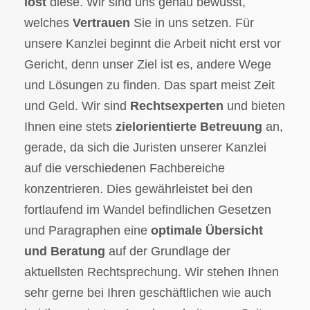
löst
diese. Wir sind uns genau bewusst,
welches
Vertrauen
Sie in uns setzen. Für
unsere Kanzlei beginnt die Arbeit nicht erst vor
Gericht, denn unser Ziel ist es, andere Wege
und Lösungen zu finden. Das spart meist Zeit
und Geld. Wir sind
Rechtsexperten
und bieten
Ihnen eine stets
zielorientierte Betreuung
an,
gerade, da sich die Juristen unserer Kanzlei
auf die verschiedenen Fachbereiche
konzentrieren. Dies gewährleistet bei den
fortlaufend im Wandel befindlichen Gesetzen
und Paragraphen eine
optimale Übersicht
und Beratung
auf der Grundlage der
aktuellsten Rechtsprechung. Wir stehen Ihnen
sehr gerne bei Ihren geschäftlichen wie auch