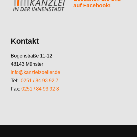
auf Facebook!
Kontakt
Bogenstraße 11-12
48143 Münster
info@kanzleizoeller.de
Tel:
0251 / 84 93 92 7
Fax:
0251 / 84 93 92 8